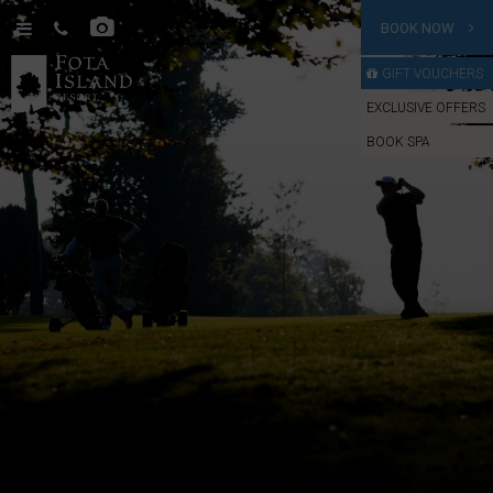
BOOK NOW
GIFT VOUCHERS
EXCLUSIVE OFFERS
BOOK SPA