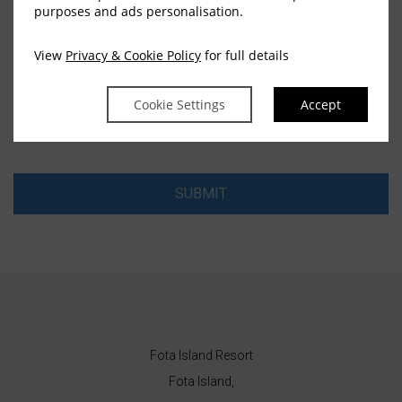
purposes and ads personalisation.
View
Privacy & Cookie Policy
for full details
EMAIL
Cookie Settings
Accept
SUBMIT
Fota Island Resort
Fota Island,